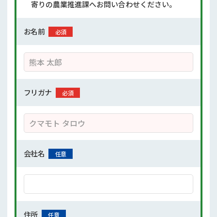
寄りの
農業推進課へお問い合わせください。
お名前
必須
フリガナ
必須
会社名
任意
住所
任意