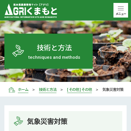
メニュー
技術と方法
techniques and methods
ホーム
技術と方法
[ その他 ] その他
気象災害対策
気象災害対策