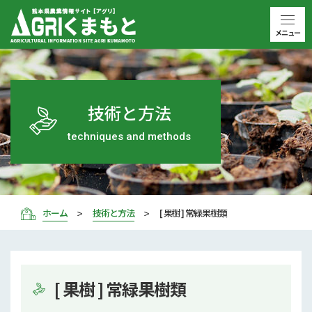
メニュー
技術と方法
techniques and methods
ホーム
技術と方法
[ 果樹 ] 常緑果樹類
[ 果樹 ] 常緑果樹類