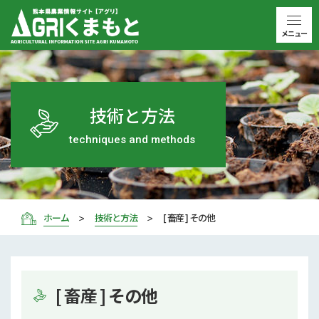
メニュー
技術と方法
techniques and methods
ホーム
技術と方法
[ 畜産 ] その他
[ 畜産 ] その他