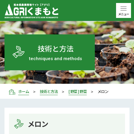
メニュー
技術と方法
techniques and methods
ホーム
技術と方法
[ 野菜 ] 野菜
メロン
メロン