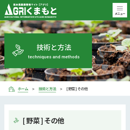
メニュー
技術と方法
techniques and methods
ホーム
技術と方法
[ 野菜 ] その他
[ 野菜 ] その他