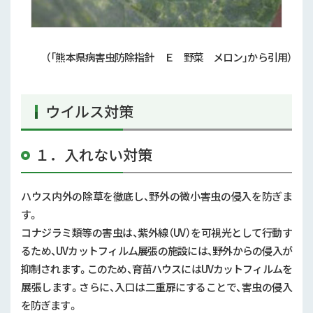
（「熊本県病害虫防除指針 Ｅ 野菜 メロン」から引用）
ウイルス対策
１．入れない対策
ハウス内外の除草を徹底し、野外の微小害虫の侵入を防ぎま
す。
コナジラミ類等の害虫は、紫外線（
UV
）を可視光として行動す
るため、
UV
カットフィルム展張の施設には、野外からの侵入が
抑制されます。このため、育苗ハウスには
UV
カットフィルムを
展張します。さらに、入口は二重扉にすることで、害虫の侵入
を防ぎます。