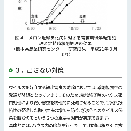
図４ メロン退緑黄化病に対する育苗期後半粒剤処
理と定植時粒剤処理の効果
（熊本県農業研究センター 研究成果 平成21年９月
より）
３．出さない対策
ウイルスを媒介する微小害虫の防除においては、薬剤抵抗性の
発達が問題となっています。そのため、栽培終了時のハウス密
閉処理により微小害虫を物理的に死滅させることで、①薬剤抵
抗性の発達した微小害虫の増加を防ぐ、②次作へのウイルス伝
染を断ち切るという２つの重要な対策が実施できます。
具体的には、ハウス内の除草を行った上で、作物は根を引き抜