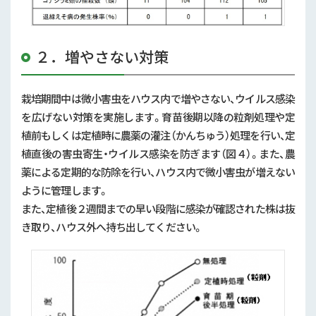
２．増やさない対策
栽培期間中は微小害虫をハウス内で増やさない、ウイルス感染
を広げない対策を実施します。育苗後期以降の粒剤処理や定
植前もしくは定植時に農薬の灌注（かんちゅう）処理を行い、定
植直後の害虫寄生・ウイルス感染を防ぎます（図４）。また、農
薬による定期的な防除を行い、ハウス内で微小害虫が増えない
ように管理します。
また、定植後２週間までの早い段階に感染が確認された株は抜
き取り、ハウス外へ持ち出してください。