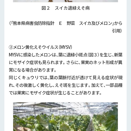
図２ スイカ退緑えそ病
（「熊本県病害虫防除指針 Ｅ 野菜 スイカ及びメロン」から
引用）
②メロン黄化えそウイルス（
MYSV
）
MYSVに感染したメロンは、葉に退緑小斑点（図３）を生じ、新葉
にモザイク症状も見られます。さらに、果実のネット形成が異
常になる場合があります。
同じくキュウリでは、葉の葉脈付近が透けて見える症状が現
れ、その後激しく黄化し、えそ斑を生じます。加えて、一部品種
では果実にモザイク症状が生じることがあります。