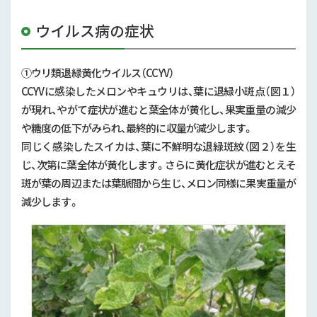
ウイルス病の症状
①ウリ類退緑黄化ウイルス（
CCYV
）
CCYVに感染したメロンやキュウリは、葉に退緑小斑点（図１）
が現れ、やがて症状が進むと葉全体が黄化し、果実重量の減少
や糖度の低下がみられ、最終的に収量が減少します。
同じく感染したスイカは、葉に不鮮明な退緑斑紋（図２）を生
じ、次第に葉全体が黄化します。さらに黄化症状が進むとえそ
斑が葉の周辺または葉脈間から生じ、メロン同様に果実重量が
減少します。