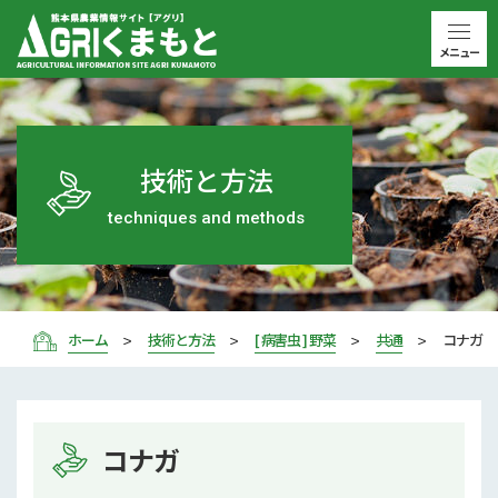
メニュー
技術と方法
techniques and methods
ホーム
技術と方法
[ 病害虫 ] 野菜
共通
コナガ
コナガ