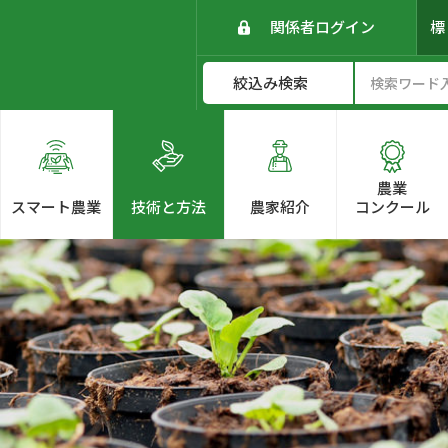
関係者ログイン
農業
スマート農業
技術と方法
農家紹介
コンクール