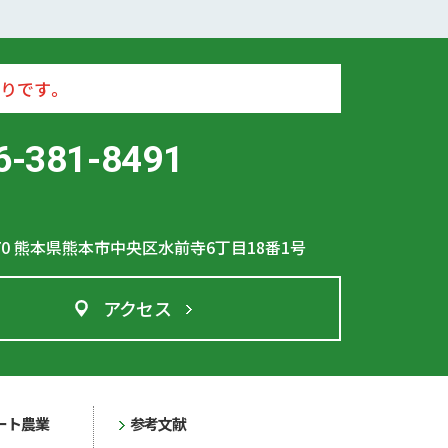
りです。
6-381-8491
70
熊本県熊本市中央区水前寺6丁目18番1号
アクセス
ート農業
参考文献