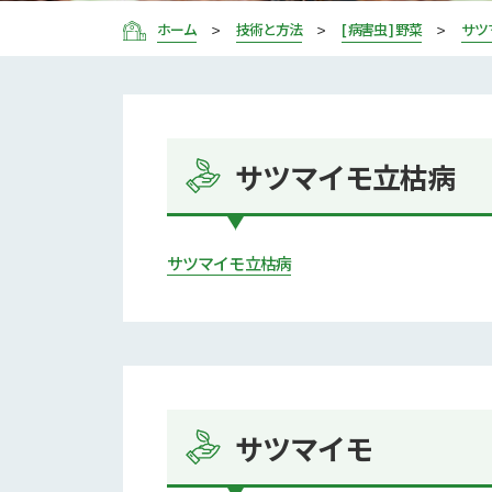
ホーム
技術と方法
[ 病害虫 ] 野菜
サツ
サツマイモ立枯病
サツマイモ立枯病
サツマイモ