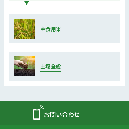
主食用米
土壌全般
お問い合わせ