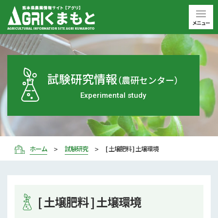
メニュー
試験研究情報
（農研センター）
Experimental study
ホーム
試験研究
[ 土壌肥料 ] 土壌環境
[ 土壌肥料 ] 土壌環境