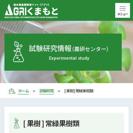
メニュー
試験研究情報
（農研センター）
Experimental study
ホーム
試験研究
[ 果樹 ] 常緑果樹類
[ 果樹 ] 常緑果樹類