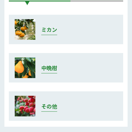
ミカン
中晩柑
その他