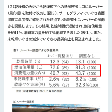
（２）乾燥機の火炉から乾燥箱下への熱風吹出し口にルーバー
（風向板）を取付け改良し（図３）、サーモグラフィでいぐさ表面
温度に温度差が確認された時点で、低温部分にルーバーの風向
きを調整します。その結果、乾燥時間が短縮され、燃油使用量
を約
11
％、消費電力量を約７％削減できました（表１）。また、
未乾燥いぐさの減少でいぐさの品質向上も見込まれました。