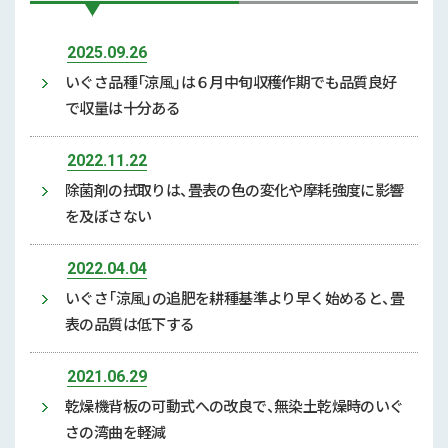
2025.09.26
いぐさ品種「涼風」は６月中旬収穫作期でも品質良好
で収量は十分ある
2022.11.22
除菌剤の拭取りは、畳表の色の変化や摩耗強度に影響
を及ぼさない
2022.04.04
いぐさ「涼風」の追肥を耕種基準より早く始めると、畳
表の品質は低下する
2021.06.29
乾燥機背板の可動式への改良で、無染土乾燥時のいぐ
さの湾曲を軽減