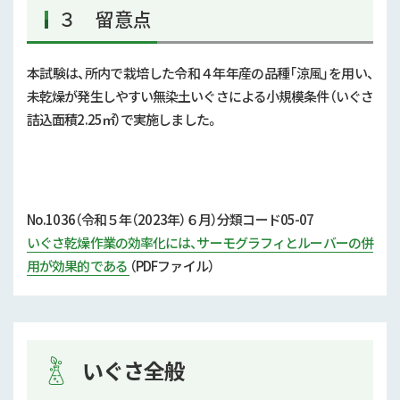
３ 留意点
本試験は、所内で栽培した令和４年年産の品種「涼風」を用い、
未乾燥が発生しやすい無染土いぐさによる小規模条件（いぐさ
詰込面積
2.25
㎡）で実施しました。
No.1036（令和５年（2023年）６月）分類コード05-07
いぐさ乾燥作業の効率化には、サーモグラフィとルーバーの併
用が効果的である
（PDFファイル）
いぐさ全般