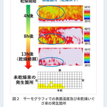
図２ サーモグラフィでの表面温度及び未乾燥いぐ
さ束の発生箇所