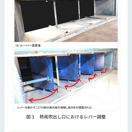
図３ 熱風吹出し口におけるレバー調整