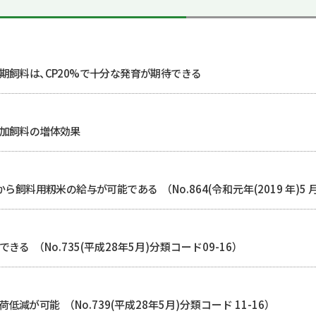
期飼料は、CP20%で十分な発育が期待できる
添加飼料の増体効果
から飼料用籾米の給与が可能である
（No.864(令和元年(2019 年)5 
できる
（No.735(平成28年5月)分類コード09-16）
荷低減が可能
（No.739(平成28年5月)分類コード 11-16）