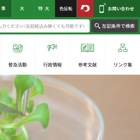
標準
大
特大
色反転
お問い合わせ
左記条件で検索
普及活動
行政情報
参考文献
リンク集