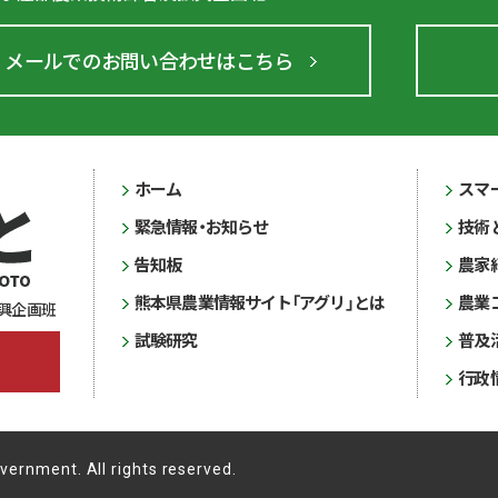
メールでのお問い合わせはこちら
ホーム
スマ
緊急情報・お知らせ
技術
告知板
農家
熊本県農業情報サイト「アグリ」とは
農業
興企画班
試験研究
普及
行政
overnment.
All rights reserved.