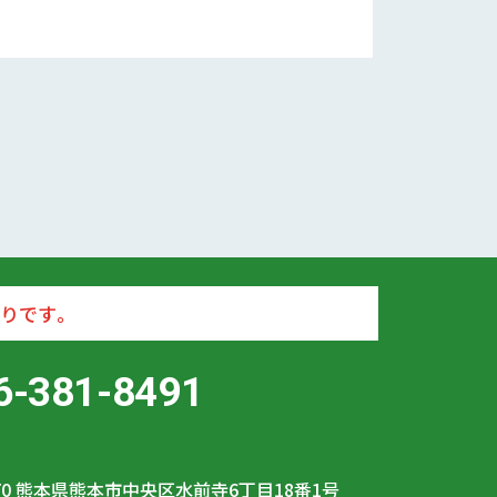
りです。
6-381-8491
70
熊本県熊本市中央区水前寺6丁目18番1号