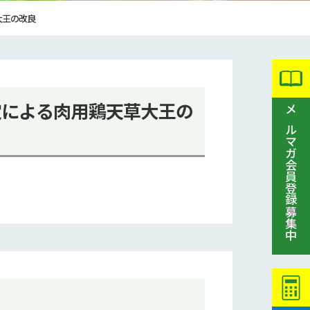
大王の改良
定による肉用鶏天草大王の
メルマガ会員登録募集中