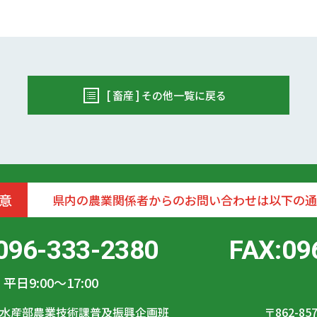
[ 畜産 ] その他一覧に戻る
意
県内の農業関係者からのお問い合わせは以下の通
096-333-2380
FAX:09
平日9:00〜17:00
水産部農業技術課普及振興企画班
〒862-85