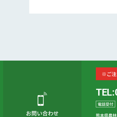
※ご注
TEL:
電話受付
お問い合わせ
熊本県農林