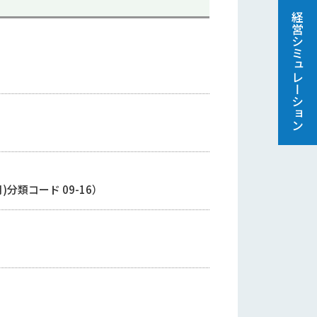
経営シミュレーション
月)分類コード 09-16）