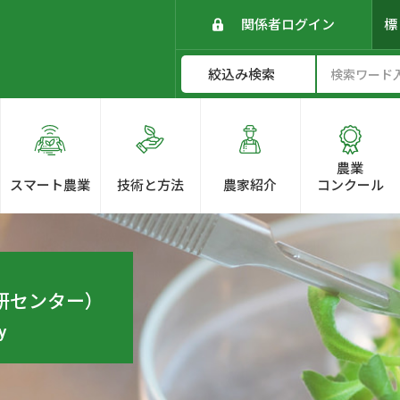
関係者ログイン
農業
スマート農業
技術と方法
農家紹介
コンクール
研センター）
y