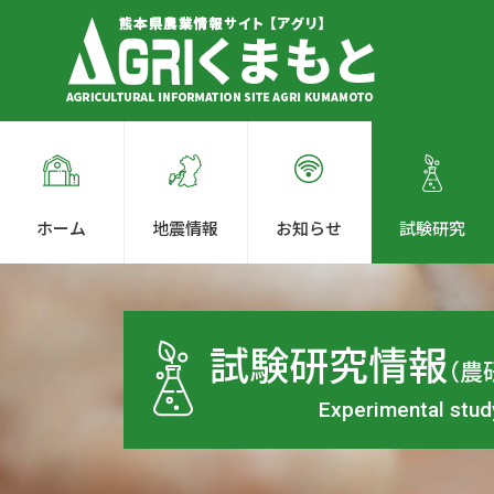
ホーム
地震情報
お知らせ
試験研究
試験研究情報
（農
Experimental stud