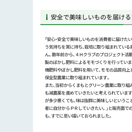
安全で美味しいものを届ける
「安心・安全で美味しいものを消費者に届けたい
う気持ちを常に持ち、栽培に取り組まれている
ん。数年前から、４Ｈクラブのプロジェクト活
製のぼかし肥料によるモモづくりを行っていま
機肥料やぼかし肥料を用いて、モモの品質向上
保全型農業に取り組まれています。
また、当初からくまもとグリーン農業に取り組
も減農薬を進めていきたいと考えられています
が多少悪くても、味は抜群に美味しいというこ
者に自分からＰＲしていきたい。」と販売面で
も、すでに思い描いておられました。