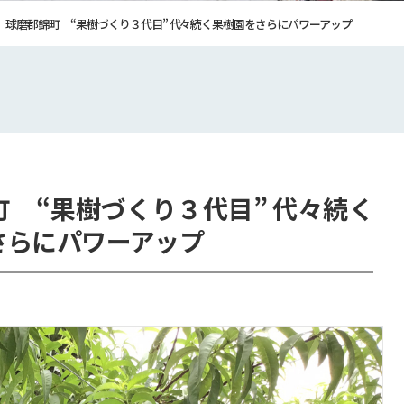
球磨郡錦町 “果樹づくり３代目” 代々続く果樹園をさらにパワーアップ
町 “果樹づくり３代目” 代々続く
さらにパワーアップ