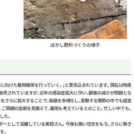
ぼかし肥料づくりの様子
定に向けた雇用確保を行っていく。」と意気込まれています。現在は物産
販売されていますが、近年の感染症拡大に伴い、顧客の減少が問題とな
売をさらに拡大することで、販路を多様化し、変動する情勢の中でも経営
、ご両親の加齢を見据えて、雇用も考えているとのこと。忙しい中でも、
した。
ダーとして活躍している美鈴さん。今後も強い信念をもち、さらに輝き
す。