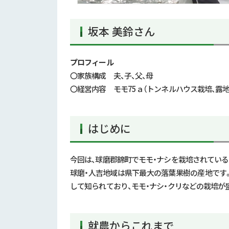
坂本 美鈴さん
プロフィール
〇家族構成 夫、子、父、母
〇経営内容 モモ
75
ａ（トンネルハウス栽培、露地
はじめに
今回は、球磨郡錦町でモモ・ナシを栽培されてい
球磨・人吉地域は県下最大の落葉果樹の産地です
して知られており、モモ・ナシ・クリなどの栽培が
就農からこれまで