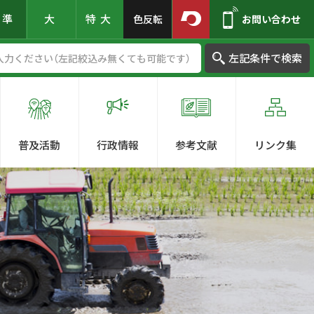
標準
大
特大
色反転
お問い合わせ
左記条件で検索
普及活動
行政情報
参考文献
リンク集