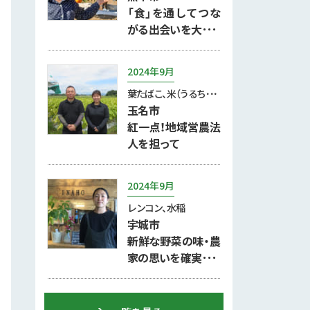
「食」を通してつな
がる出会いを大･･･
2024年9月
葉たばこ、米（うるち･･･
玉名市
紅一点！地域営農法
人を担って
2024年9月
レンコン、水稲
宇城市
新鮮な野菜の味・農
家の思いを確実･･･