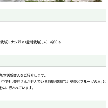
栽培）、ナシ
75
ａ（露地栽培）、米 約
80
ａ
る坂本美鈴さんをご紹介します。
。中でも、美鈴さんが住んでいる球磨郡錦町は「剣豪とフルーツの里」と
盛んに行われています。