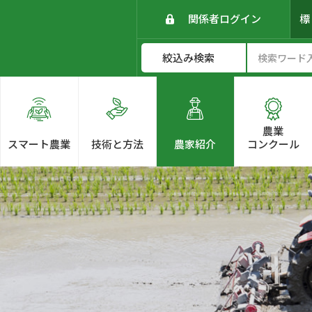
関係者ログイン
農業
スマート農業
技術と方法
農家紹介
コンクール