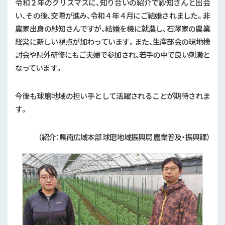
令和２年のクリスマスに、知り合いの紹介で紗知さんと出会
い、その後、交際が進み、令和４年４月にご結婚されました。非
農家出身の紗知さんですが、結婚を機に就農し、石澤家の農業
経営に新しい視点が加わっています。また、生産部会の現地検
討会や県外研修にもご夫婦で参加され、若手の中で良い刺激と
なっています。
今後も球磨地域の担い手として活躍されることが期待されま
す。
（紹介：県南広域本部 球磨地域振興局 農業普及・振興課）