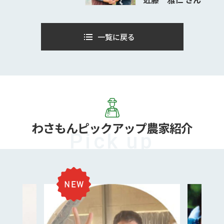
一覧に戻る
わさもん
ピックアップ農家紹介