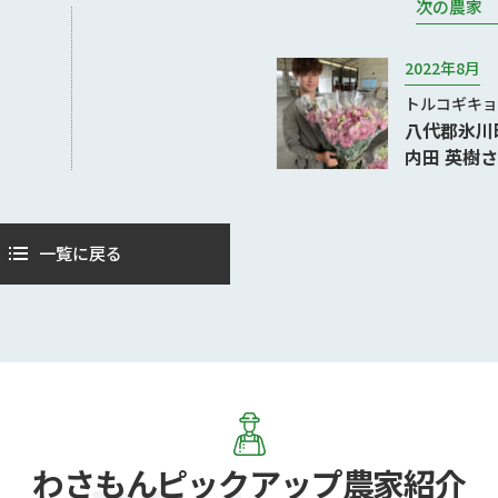
次の農家
2022年8月
トルコギキョ
八代郡氷川
内田 英樹
一覧に戻る
わさもん
ピックアップ農家紹介