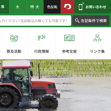
標準
大
特大
色反転
お問い合わせ
左記条件で検索
普及活動
行政情報
参考文献
リンク集