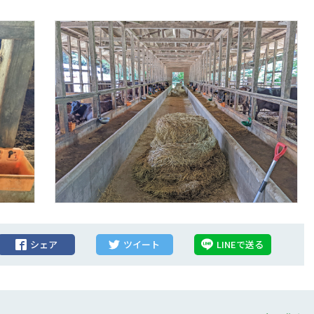
シェア
ツイート
LINEで送る