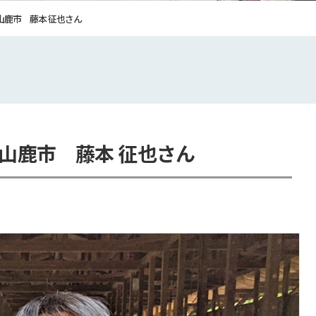
山鹿市 藤本 征也さん
山鹿市 藤本 征也さん