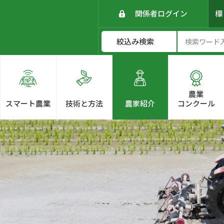
関係者ログイン
農業
スマート農業
技術と方法
農家紹介
コンクール