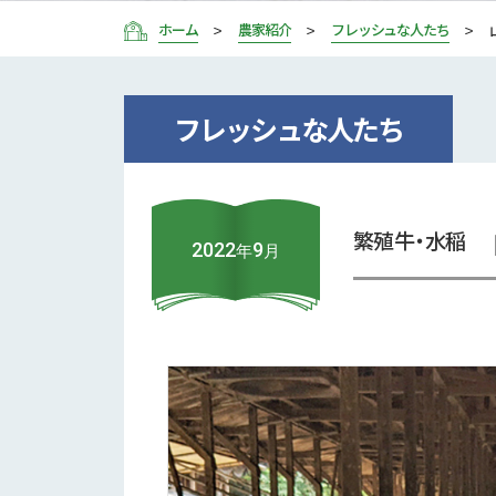
ホーム
農家紹介
フレッシュな人たち
フレッシュな人たち
繁殖牛・水稲
2022
9
年
月