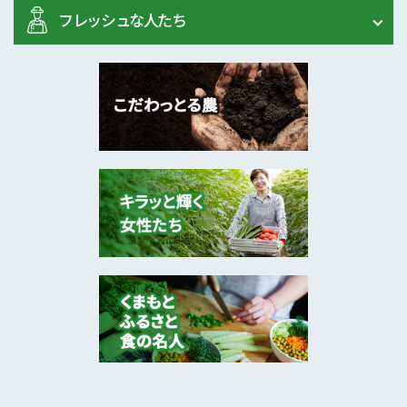
フレッシュな人たち
2026年6月
レイシ、水稲、キャベ･･･
熊本市
山本 浩貴 さん
2026年6月
玉名市
末永 龍宝 さん
2026年6月
不知火類やたまねぎ、･･･
津奈木町