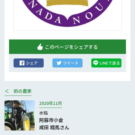
このページをシェアする
シェア
ツイート
LINEで送る
＜ 前の農家
2020年11月
水稲
阿蘇市小倉
成田 翔馬さん