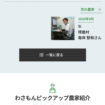
次の農家 ＞
2020年9月
梨
球磨村
毎床 智和さん
一覧に戻る
わさもん
ピックアップ農家紹介