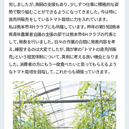
労しましたが、周囲の支援もあり、少しずつ仕事に積極的な姿
勢で取り組むことができるようになってきました。今は特に
直売所販売をしているトマト栽培に力を入れています。
私は熊本市4Ｈクラブにも所属しています。昨年の第59回熊本
県青年農業者会議の主張の部では熊本市4Ｈクラブの代表と
して、発表を行いました。日々の作業の合間に発表内容を考
え、練習するのは大変でしたが、我が家の「トマトの直売所販
売」という経営体制について、真剣に考える良い機会となりま
した。消費者の方にもう一度食べたいと思ってもらえるよう
なトマト栽培を目指して、これからも頑張っていきます。