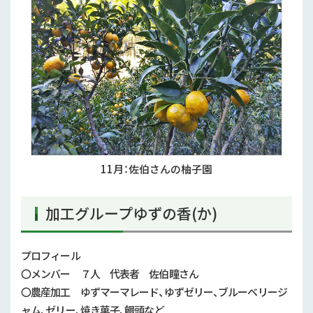
11月：佐伯さんの柚子園
加工グループゆずの香(か)
プロフィール
〇メンバー ７人 代表者 佐伯瞳さん
〇農産加工 ゆずマーマレード、ゆずゼリー、ブルーベリージ
ャム、ゼリー、焼き菓子、饅頭など