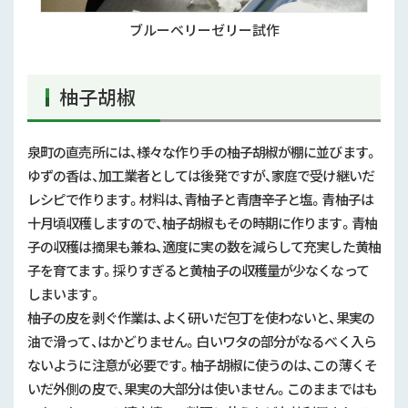
ブルーベリーゼリー試作
柚子胡椒
泉町の直売所には、様々な作り手の柚子胡椒が棚に並びます。
ゆずの香は、加工業者としては後発ですが、家庭で受け継いだ
レシピで作ります。材料は、青柚子と青唐辛子と塩。青柚子は
十月頃収穫しますので、柚子胡椒もその時期に作ります。青柚
子の収穫は摘果も兼ね、適度に実の数を減らして充実した黄柚
子を育てます。採りすぎると黄柚子の収穫量が少なくなって
しまいます。
柚子の皮を剥ぐ作業は、よく研いだ包丁を使わないと、果実の
油で滑って、はかどりません。白いワタの部分がなるべく入ら
ないように注意が必要です。柚子胡椒に使うのは、この薄くそ
いだ外側の皮で、果実の大部分は使いません。このままではも