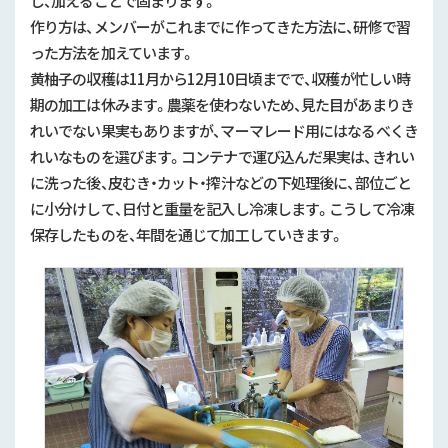
し、加えることで固まります。
作り方は、メンバーがこれまでに作ってきた方法に、研修で習
った方法を加えています。
黄柚子の収穫は11月から12月10日頃までで、収穫が忙しい時
期の加工は休みます。農薬を使わないため、見た目があまりき
れいでない果実もありますが、マーマレード用にはなるべくき
れいなものを選びます。コンテナで運び込んだ果実は、きれい
に洗った後、皮むき・カット・搾汁などの下処理後に、部位ごと
に小分けして、日付と重量を記入し冷凍します。こうして冷凍
保存したものを、年間を通じて加工していきます。