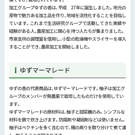
加工グループゆずの香は、平成 27年に誕生しました。地元の
産物で魅力ある加工品を作り、地域を活性化することを目指し
ています。これまで生活研究グループで活動してきた実績や
経験がある人、農産加工に関心を持つ人たちが集まりました。
市泉支所の調理室を借用し、小型の乾燥機やスライサーを導入
することができ、農産加工を開始しました。
ゆずマーマレード
ゆずの香の代表商品は、ゆずマーマレードです。柚子は加工グ
ループのメンバーが無農薬で栽培したものだけを使用してい
ます。
ゆずマーマレードの原材料は、柚子と甜菜糖のみ。シンプルな
材料を鍋で炊き上げます。防腐剤や凝固剤などは使いません。
柚子はペクチンを多く含むので、種の周りを取り分けて煮て濾