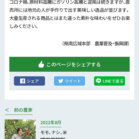
コロナ禍、原材料高騰にガソリン高騰と逆風は続きますが、直
売所には地元の人が手作りで出す美味しい逸品が並びます。
大量生産される商品とはまた違った素朴な味わいをぜひお楽
しみください。
（県南広域本部 農業普及・振興課）
このページをシェアする
シェア
ツイート
LINEで送る
＜ 前の農家
2022年8月
モモ、ナシ、米