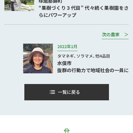
球磨郡錦町
“果樹づくり３代目” 代々続く果樹園をさ
らにパワーアップ
次の農家 ＞
2022年1月
タマネギ、ソラマメ、他4品目
水俣市
抜群の行動力で地域社会の一員に
一覧に戻る