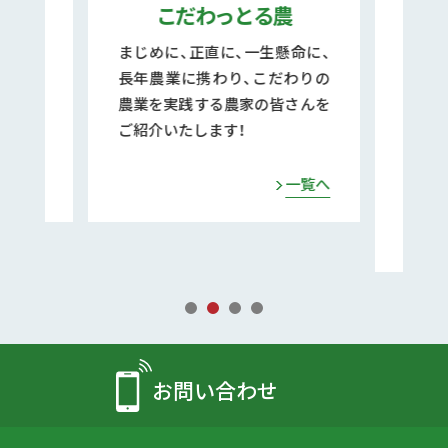
たち
こだわっとる農
キ
の皆さ
まじめに、正直に、一生懸命に、
県内
長年農業に携わり、こだわりの
農業
農業を実践する農家の皆さんを
ーナ
ご紹介いたします！
でなく
らし
る様
一覧へ
一覧へ
ます。
お問い合わせ