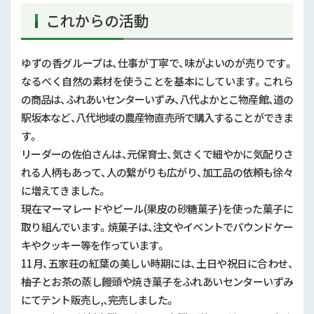
これからの活動
ゆずの香グループは、仕事が丁寧で、味がよいのが売りです。
なるべく自然の素材を使うことを基本にしています。これら
の商品は、ふれあいセンターいずみ、八代よかとこ物産館、道の
駅坂本など、八代地域の農産物直売所で購入することができま
す。
リーダーの佐伯さんは、元保育士、気さくで細やかに気配りさ
れる人柄もあって、人の繋がりも広がり、加工品の依頼も徐々
に増えてきました。
現在マーマレードやピール
(
果皮の砂糖菓子
)
を使った菓子に
取り組んでいます。焼菓子は、注文やイベントでパウンドケー
キやクッキー等を作っています。
11
月、五家荘の紅葉の美しい時期には、土日や祝日に合わせ、
柚子とお茶の蒸し饅頭や焼き菓子をふれあいセンターいずみ
にてテント販売し
,
、完売しました。