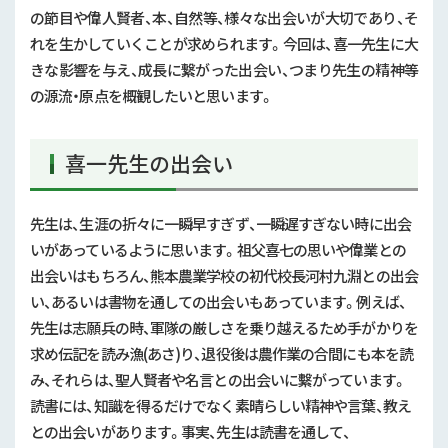
の節目や偉人賢者、本、自然等、様々な出会いが大切であり、そ
れを生かしていくことが求められます。今回は、喜一先生に大
きな影響を与え、成長に繋がった出会い、つまり先生の精神等
の源流・原点を概観したいと思います。
喜一先生の出会い
先生は、生涯の折々に一瞬早すぎず、一瞬遅すぎない時に出会
いがあっているように思います。祖父喜七の思いや偉業との
出会いはもちろん、熊本農業学校の初代校長河村九淵との出会
い、あるいは書物を通しての出会いもあっています。例えば、
先生は志願兵の時、軍隊の厳しさを乗り越えるため手がかりを
求め伝記を読み漁(あさ)り、退役後は農作業の合間にも本を読
み、それらは、聖人賢者や名言との出会いに繫がっています。
読書には、知識を得るだけでなく素晴らしい精神や言葉、教え
との出会いがあります。事実、先生は読書を通して、