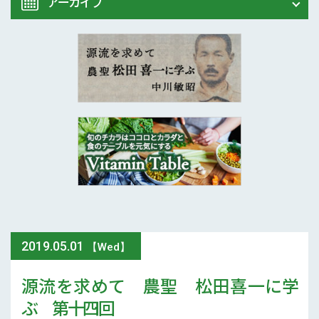
アーカイブ
Vitamin Table
松田喜一に学ぶ
2020年 (7)
2019年 (24)
2018年 (21)
2017年 (12)
2016年 (7)
2019
.
05.01
【Wed】
源流を求めて 農聖 松田喜一に学
ぶ 第十四回