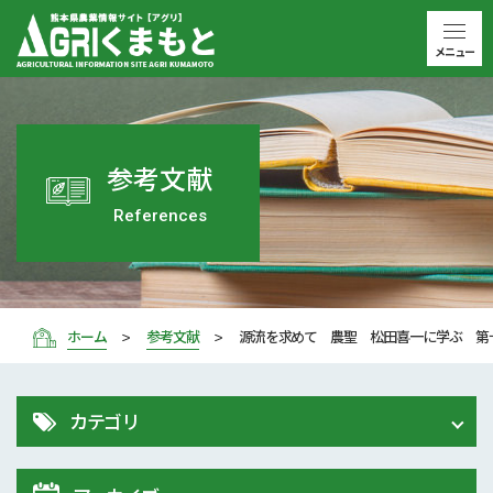
メニュー
参考文献
References
ホーム
参考文献
源流を求めて 農聖 松田喜一に学ぶ 第
カテゴリ