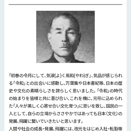
「初春の令月にして、気
淑(よ)く風和(やわ)ぎ」、気品が感じられ
る「令和」との出会いに感動し、万葉集や日本書紀等、日本の歴
史や文化の素晴らしさを誇らしく思いました。「令和」の時代
の始まりを皆様と共に喜び合い、これを機に、元号に込められ
た「人々が美しく心寄せ合い文化育つ」に思いを致し、国民の一
人として、自らの立場からささやかではあっても日本（文化）の
発展、飛躍に繋いでいきたいと思います。
人間や社会の成長・発展、飛躍には、改元をはじめ入社・転勤等