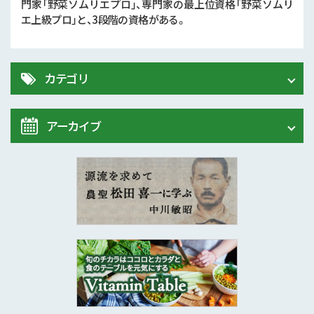
門家「野菜ソムリエプロ」、専門家の最上位資格「野菜ソムリ
エ上級プロ」と、3段階の資格がある。
カテゴリ
アーカイブ
Vitamin Table
松田喜一に学ぶ
2020年 (7)
2019年 (24)
2018年 (21)
2017年 (12)