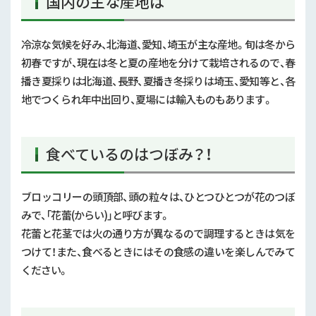
国内の主な産地は
冷涼な気候を好み、北海道、愛知、埼玉が主な産地。旬は冬から
初春ですが、現在は冬と夏の産地を分けて栽培されるので、春
播き夏採りは北海道、長野、夏播き冬採りは埼玉、愛知等と、各
地でつくられ年中出回り、夏場には輸入ものもあります。
食べているのはつぼみ？！
ブロッコリーの頭頂部、頭の粒々は、ひとつひとつが花のつぼ
みで、「
花蕾(からい)
」と呼びます。
花蕾と花茎では火の通り方が異なるので調理するときは気を
つけて！また、食べるときにはその食感の違いを楽しんでみて
ください。