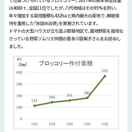
て位置づけられているブロッコリー。2017年の熊本県生産量
は4080ｔ、全国11位でしたが、八代地域はその95%を担い、
年々増加する栽培面積も432ha と県内最大の産地で、鮮度保
持を重視した「氷詰め出荷」を実施されています。
トマトの大型ハウスが立ち並ぶ郡築地区で、露地野菜を栽培な
さっている野菜ソムリエ仲間の喜多川容紫子さんをお訪ねし
ました。