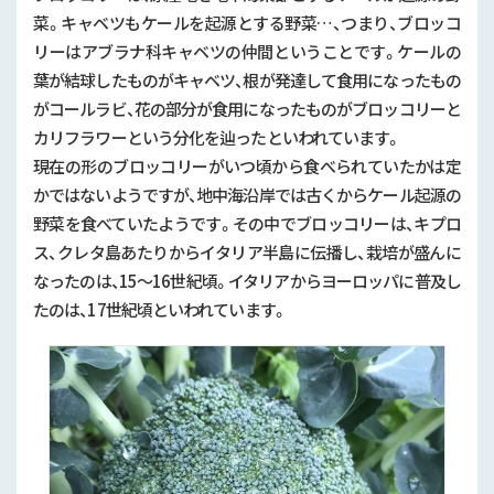
菜。キャベツもケールを起源とする野菜…、つまり、ブロッコ
リーはアブラナ科キャベツの仲間ということです。ケールの
葉が結球したものがキャベツ、根が発達して食用になったもの
がコールラビ、花の部分が食用になったものがブロッコリーと
カリフラワーという分化を辿ったといわれています。
現在の形のブロッコリーがいつ頃から食べられていたかは定
かではないようですが、地中海沿岸では古くからケール起源の
野菜を食べていたようです。その中でブロッコリーは、キプロ
ス、クレタ島あたりからイタリア半島に伝播し、栽培が盛んに
なったのは、15～16世紀頃。イタリアからヨーロッパに普及し
たのは、17世紀頃といわれています。