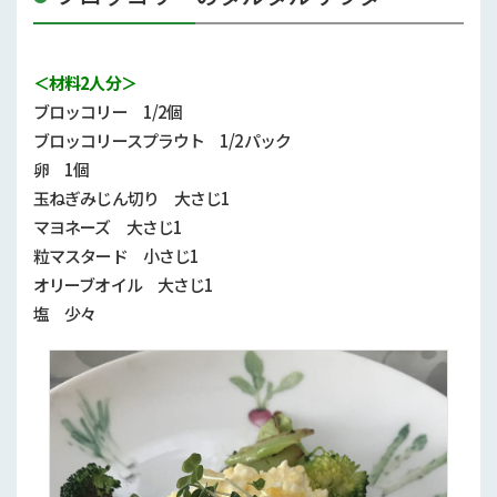
＜材料2人分＞
ブロッコリー
1/2
個
ブロッコリースプラウト
1/2
パック
卵
1
個
玉ねぎみじん切り 大さじ1
マヨネーズ 大さじ1
粒マスタード 小さじ1
オリーブオイル 大さじ1
塩 少々