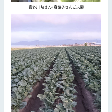
喜多川 勲さん・容紫子さんご夫妻