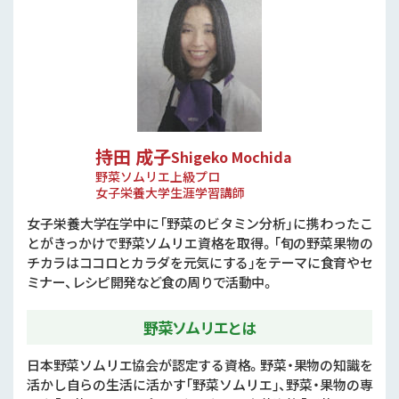
持田 成子
Shigeko Mochida
野菜ソムリエ上級プロ
女子栄養大学生涯学習講師
女子栄養大学在学中に「野菜のビタミン分析」に携わったこ
とがきっかけで野菜ソムリエ資格を取得。「旬の野菜果物の
チカラはココロとカラダを元気にする」をテーマに食育やセ
ミナー、レシピ開発など食の周りで活動中。
野菜ソムリエとは
日本野菜ソムリエ協会が認定する資格。野菜・果物の知識を
活かし自らの生活に活かす「野菜ソムリエ」、野菜・果物の専