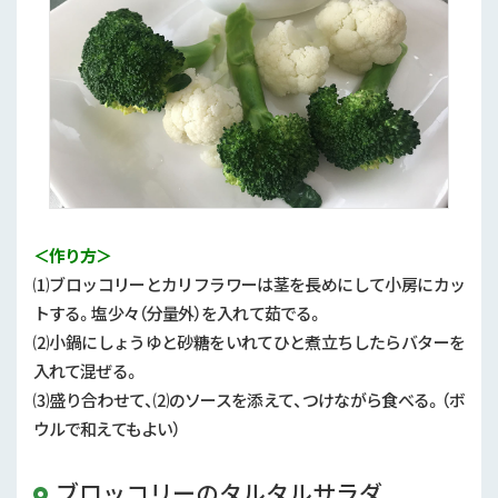
＜作り方＞
⑴ブロッコリーとカリフラワーは茎を長めにして小房にカッ
トする。塩少々（分量外）を入れて茹でる。
⑵小鍋にしょうゆと砂糖をいれてひと煮立ちしたらバターを
入れて混ぜる。
⑶盛り合わせて、⑵のソースを添えて、つけながら食べる。（ボ
ウルで和えてもよい）
ブロッコリーのタルタルサラダ