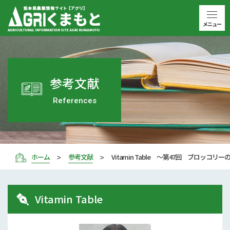
メニュー
参考文献
References
ホーム
参考文献
Vitamin Table 〜第47回 ブロッコリ
Vitamin Table