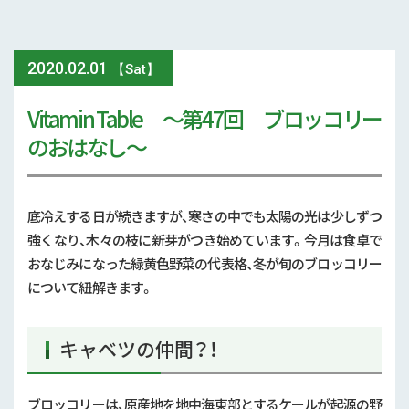
2016年 (7)
2020
.
02.01
【Sat】
Vitamin Table 〜第47回 ブロッコリー
のおはなし〜
底冷えする日が続きますが、寒さの中でも太陽の光は少しずつ
強くなり、木々の枝に新芽がつき始めています。今月は食卓で
おなじみになった緑黄色野菜の代表格、冬が旬のブロッコリー
について紐解きます。
キャベツの仲間？！
ブロッコリーは、原産地を地中海東部とするケールが起源の野