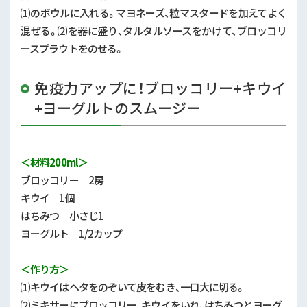
⑴のボウルに入れる。マヨネーズ、粒マスタードを加えてよく
混ぜる。⑵を器に盛り、タルタルソースをかけて、ブロッコリ
ースプラウトをのせる。
免疫力アップに！ブロッコリー+キウイ
+ヨーグルトのスムージー
＜材料200ml＞
ブロッコリー
2
房
キウイ
1
個
はちみつ 小さじ
1
ヨーグルト 1
/2
カップ
＜作り方＞
⑴キウイはヘタをのぞいて皮をむき、一口大に切る。
⑵ミキサーにブロッコリー、キウイをいれ、はちみつとヨーグ