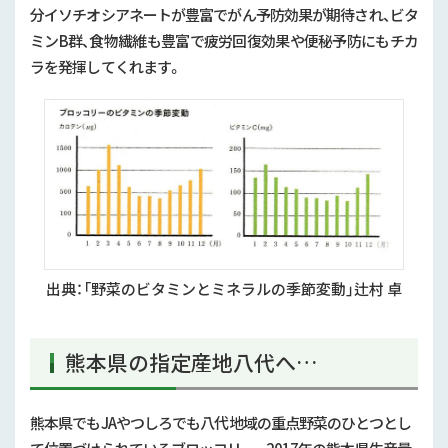
分イソチオシアネートが豊富でがん予防効果が期待され、ビタ
ミンB群、食物繊維も豊富で疲労回復効果や便秘予防にもチカ
ラを発揮してくれます。
出典：「野菜のビタミンとミネラルの季節変動」辻村 卓
熊本県の指定産地八代へ…
熊本県でもJAやつしろでも八代地域の重点野菜のひとつとし