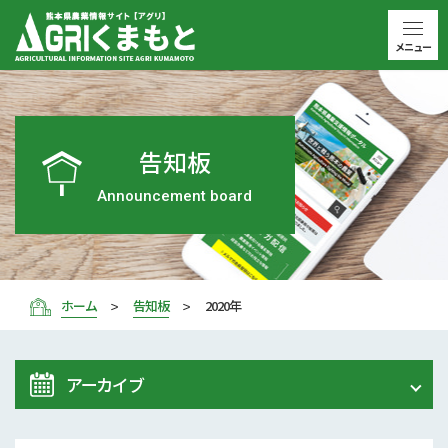
メニュー
告知板
Announcement board
ホーム
告知板
2020年
アーカイブ