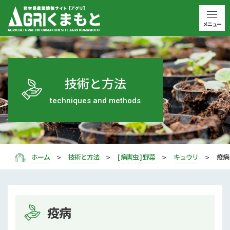
メニュー
技術と方法
techniques and methods
ホーム
技術と方法
[ 病害虫 ] 野菜
キュウリ
疫病
疫病