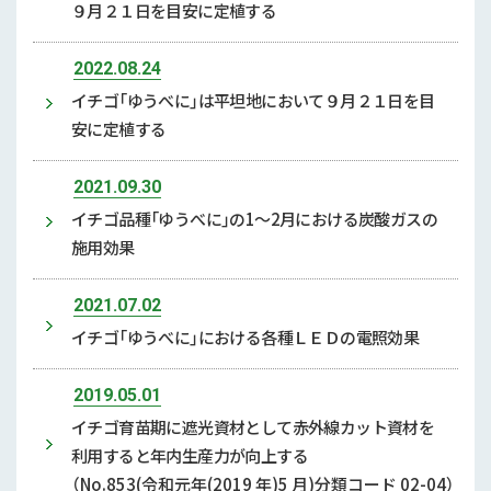
９月２１日を目安に定植する
2022.08.24
イチゴ「ゆうべに」は平坦地において９月２１日を目
安に定植する
2021.09.30
イチゴ品種「ゆうべに」の1～2月における炭酸ガスの
施用効果
2021.07.02
イチゴ「ゆうべに」における各種ＬＥＤの電照効果
2019.05.01
イチゴ育苗期に遮光資材として赤外線カット資材を
利用すると年内生産力が向上する
（No.853(令和元年(2019 年)5 月)分類コード 02-04）