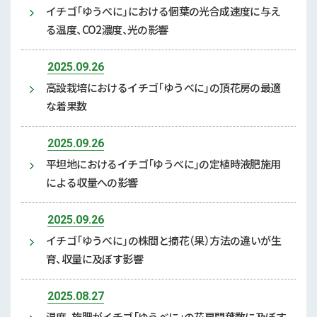
イチゴ「ゆうべに」における個葉の光合成速度に与え
る温度、CO2濃度、光の影響
2025.09.26
高設栽培におけるイチゴ「ゆうべに」の頂花房の最適
な着果数
2025.09.26
平坦地におけるイチゴ「ゆうべに」の定植時液肥施用
による収量への影響
2025.09.26
イチゴ「ゆうべに」の株間と摘花（果）方法の違いが生
育、収量に及ぼす影響
2025.08.27
温度、施肥がイチゴ「ゆうべに」の花房間葉数に及ぼす