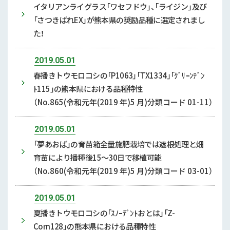
イタリアンライグラス「ワセフドウ」、「ライジン」及び
「さつきばれEX」が熊本県の奨励品種に選定されまし
た！
2019.05.01
春播きトウモロコシの「P1063」「TX1334」「ｸﾞﾘｰﾝﾃﾞﾝ
ﾄ115」の熊本県における品種特性
（No.865(令和元年(2019 年)5 月)分類コード 01-11）
2019.05.01
「夢あおば」の育苗箱全量施肥栽培では遮根処理と畑
育苗により播種後15〜30日で移植可能
（No.860(令和元年(2019 年)5 月)分類コード 03-01）
2019.05.01
夏播きトウモロコシの「ｽﾉｰﾃﾞﾝﾄおとは」「Z-
Corn128」の熊本県における品種特性