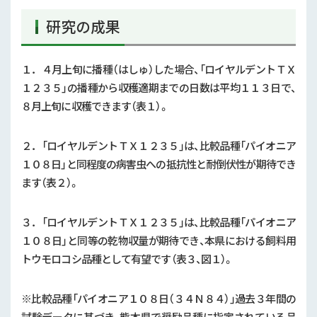
研究の成果
１．４月上旬に播種（はしゅ）した場合、「ロイヤルデントＴＸ
１２３５」の播種から収穫適期までの日数は平均１１３日で、
８月上旬に収穫できます（表１）。
２．「ロイヤルデントＴＸ１２３５」は、比較品種「パイオニア
１０８日」と同程度の病害虫への抵抗性と耐倒伏性が期待でき
ます（表２）。
３．「ロイヤルデントＴＸ１２３５」は、比較品種「パイオニア
１０８日」と同等の乾物収量が期待でき、本県における飼料用
トウモロコシ品種として有望です（表３、図１）。
※比較品種「パイオニア１０８日（３４Ｎ８４）」過去３年間の
試験データに基づき、熊本県で奨励品種に指定されている品