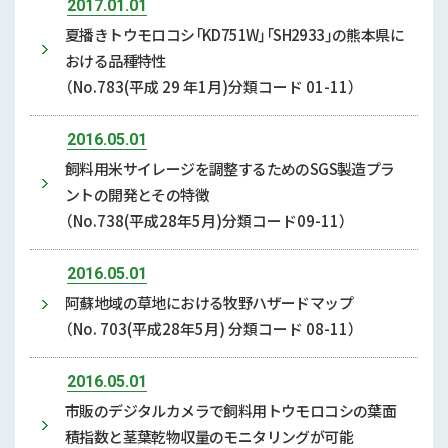
2017.01.01
夏播きトウモロコシ「KD751W」「SH2933」の熊本県に
おける品種特性
（No.783(平成 29 年1月)分類コード 01-11）
2016.05.01
飼料用米サイレージを調整するためのSGS製造プラ
ントの開発とその特徴
（No.738(平成28年5月)分類コード09-11）
2016.05.01
阿蘇地域の草地における牧野ハザードマップ
（No. 703(平成28年5月) 分類コード 08-11）
2016.05.01
市販のデジタルカメラで飼料用トウモロコシの葉面
積指数と茎葉乾物収量のモニタリングが可能