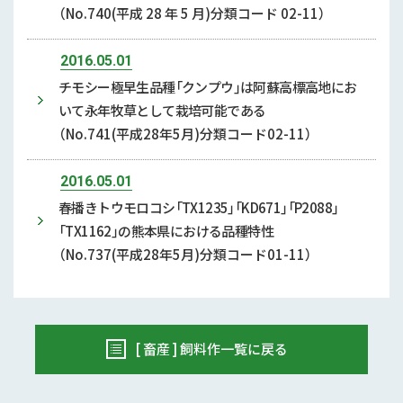
（No.740(平成 28 年 5 月)分類コード 02-11）
2016.05.01
チモシー極早生品種「クンプウ」は阿蘇高標高地にお
いて永年牧草として栽培可能である
（No.741(平成28年5月)分類コード02-11）
2016.05.01
春播きトウモロコシ「TX1235」「KD671」「P2088」
「TX1162」の熊本県における品種特性
（No.737(平成28年5月)分類コード01-11）
[ 畜産 ] 飼料作一覧に戻る