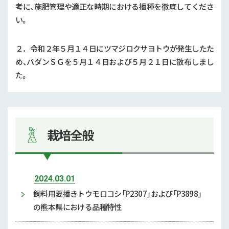
考に、施肥管理や適正な時期における播種を徹底してくださ
い。
２．令和２年５月１４日にツマジロクサヨトウが発生したた
め、パダンＳＧを５月１４日および５月２１日に散布しまし
た。
栽培全般
2024.03.01
飼料用夏播きトウモロコシ「P2307」および「P3898」
の熊本県における品種特性