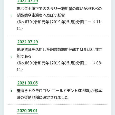
2022.07.29
黒ボク土壌下でのスラリー施用量の違いが地下水の
硝酸態窒素濃度へ及ぼす影響
（No.870（令和元年（2019 年）5 月）分類コード 11-
11）
2022.07.29
地域資源を活用した肥育前期用発酵ＴＭＲは利用可
能である
（No.869（令和元年（2019 年）5 月）分類コード 08-
11）
2021.03.05
春播きトウモロコシ「ゴールドデントKD580」が熊本
県の奨励品種に選定されました
2020.09.01