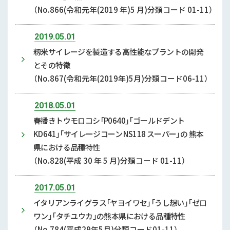
（No.866(令和元年(2019 年)5 月)分類コード 01-11）
2019.05.01
籾米サイレージを製造する高性能なプラントの開発
とその特徴
（No.867(令和元年(2019年)5月)分類コード06-11）
2018.05.01
春播きトウモロコシ「P0640」「ゴールドデント
KD641」「サイレージコーン NS118 スーパー」の 熊本
県における品種特性
（No.828(平成 30 年 5 月)分類コード 01-11）
2017.05.01
イタリアンライグラス「ヤヨイワセ」「うし想い」「ゼロ
ワン」「タチユウカ」の熊本県における品種特性
（No.784(平成29年5月)分類コード01-11）