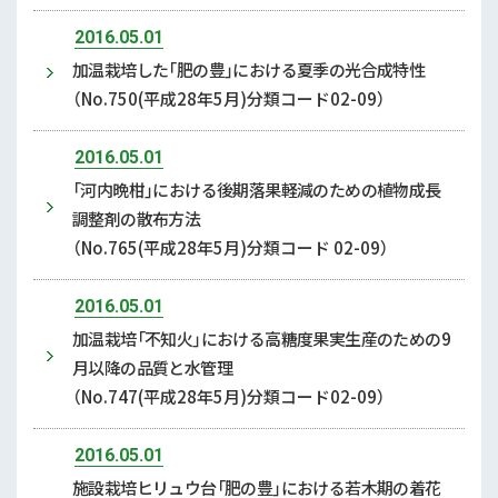
2016.05.01
加温栽培した「肥の豊」における夏季の光合成特性
（No.750(平成28年5月)分類コード02-09）
2016.05.01
「河内晩柑」における後期落果軽減のための植物成長
調整剤の散布方法
（No.765(平成28年5月)分類コード 02-09）
2016.05.01
加温栽培「不知火」における高糖度果実生産のための9
月以降の品質と水管理
（No.747(平成28年5月)分類コード02-09）
2016.05.01
施設栽培ヒリュウ台「肥の豊」における若木期の着花