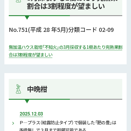
割合は3割程度が望ましい
No.751(平成 28 年5月)分類コード 02-09
無加温ハウス栽培「不知火」の3月採収する1樹あたり完熟果割
合は3割程度が望ましい
中晩柑
2025.12.03
Ｐ—プラス（結露防止タイプ）で個装した「肥の豊」は
予措無しで３月まで貯蔵可能である