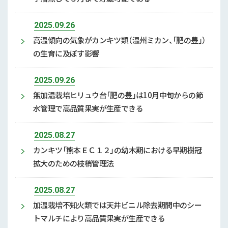
2025.09.26
高温傾向の気象がカンキツ類（温州ミカン、「肥の豊」）
の生育に及ぼす影響
2025.09.26
無加温栽培ヒリュウ台「肥の豊」は10月中旬からの節
水管理で高品質果実が生産できる
2025.08.27
カンキツ「熊本ＥＣ１２」の幼木期における早期樹冠
拡大のための枝梢管理法
2025.08.27
加温栽培不知火類では天井ビニル除去期間中のシー
トマルチにより高品質果実が生産できる