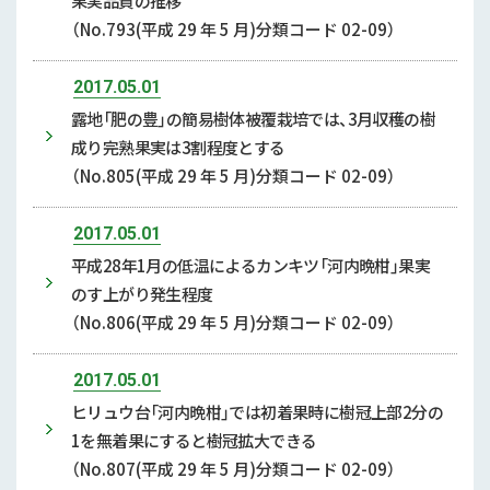
果実品質の推移
（No.793(平成 29 年 5 月)分類コード 02-09）
2017.05.01
露地「肥の豊」の簡易樹体被覆栽培では、3月収穫の樹
成り完熟果実は3割程度とする
（No.805(平成 29 年 5 月)分類コード 02-09）
2017.05.01
平成28年1月の低温によるカンキツ「河内晩柑」果実
のす上がり発生程度
（No.806(平成 29 年 5 月)分類コード 02-09）
2017.05.01
ヒリュウ台「河内晩柑」では初着果時に樹冠上部2分の
1を無着果にすると樹冠拡大できる
（No.807(平成 29 年 5 月)分類コード 02-09）