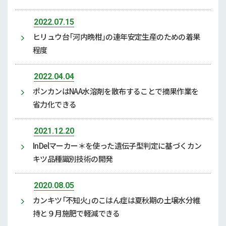
2022.07.15
ヒリュウ台「河内晩柑」の連年安定生産のための着果
程度
2022.04.04
ポンカンはNAA水溶剤を散布することで摘果作業を
省力化できる
2021.12.20
InDelマーカー＊を使った遺伝子型判定に基づくカン
キツ品種識別技術の開発
2020.08.05
カンキツ「不知火」のこはん症は夏秋期の土壌水分維
持と９月施肥で軽減できる