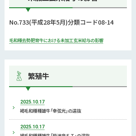
No.733(平成28年5月)分類コード08-14
毛和種去勢肥育牛における未加工玄米給与の影響
繁殖牛
2025.10.17
褐毛和種種雄牛「幸弦光」の選抜
2025.10.17
褐毛和種種雄牛「菊波泉ＥＴ」の選抜