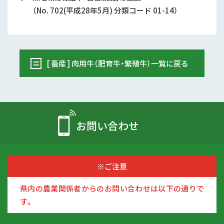
（No. 702(平成28年5月) 分類コード 01-14）
[ 畜産 ] 肉用牛（肥育牛・繁殖牛）一覧に戻る
お問い合わせ
※ご注意
県内の農業関係者からのお問い合わせは以下の通りで
す。