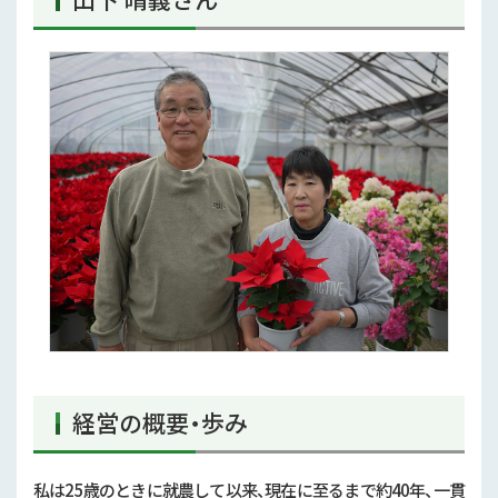
経営の概要・歩み
私は25歳のときに就農して以来、現在に至るまで約40年、一貫