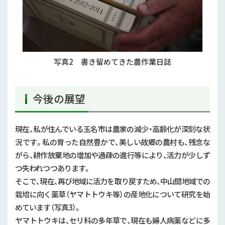
写真2 書き留めてきた農作業日誌
今後の展望
現在、私が住んでいる玉名市は農家の減少・高齢化が深刻な状
況です。私の育った自然豊かで、美しい故郷の農村も、残念な
がら、耕作放棄地の増加や過疎の進行等により、活力が少しず
つ失われつつあります。
そこで、現在、再び地域に活力を取り戻すため、中山間地域での
栽培に向く薬草（ヤマトトウキ等）の産地化について研究を始
めています（写真3）。
ヤマトトウキは、セリ科の多年草で、現在も婦人病薬などに多