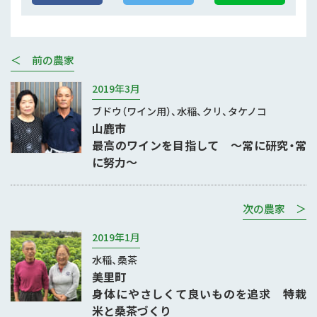
＜ 前の農家
2019年3月
ブドウ（ワイン用）、水稲、クリ、タケノコ
山鹿市
最高のワインを目指して ～常に研究・常
に努力～
次の農家 ＞
2019年1月
水稲、桑茶
美里町
身体にやさしくて良いものを追求 特栽
米と桑茶づくり