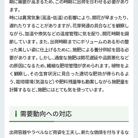
期に需要が高まるため、この時期に出荷を合わせる必要があり
ます。
時には異常気象（高温・低温）の影響により、開花が早まったり、
遅れたりすることがありますが、花芽発達の具合などを観察し
ながら、加温や換気などの温度管理に気を配り、開花時期を調
節しています。また、出荷時期までにボリュームのある形の整
った美しい姿に仕上げるために、施肥による養分供給を図る必
要があります。しかし、過度な施肥は開花遅延や品質悪化など
の原因になるため、繊細な肥培管理が求められます。植物をよ
く観察し、その生育状況に見合った適切な肥効が得られるよ
う、栽培環境（気温など）や肥料残量等も勘案しながら施肥量を
計算するなど、施肥にはとても気を使っています。
需要動向への対応
出荷容器やラベルなど荷姿を工夫し、新たな価値を付与するな