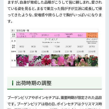
ますが、自身が育成した品種がこうして皆に親しまれ、愛され
ている姿を見ると、まるで巣立った我が子が立派に成長して帰
ってきたような、安堵感や誇らしさで胸がいっぱいになりま
す。
出荷時期の調整
ブーゲンビリアやポインセチアは、需要時期が限定された品目
です。ブーゲンビリアは母の日、ポインセチアはクリスマス時