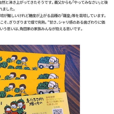
自然と沸き上がってきたそうです。義父からも「やってみなさい」と後
れました。
栽培が難しいけれど糖度が上がる品種の「羅皇」等を栽培しています。
こそ、ぎりぎりまで畑で完熟。“甘さ、シャリ感のある歯ざわりに価
という思いは、角田家の家族みんなが抱える思いです。