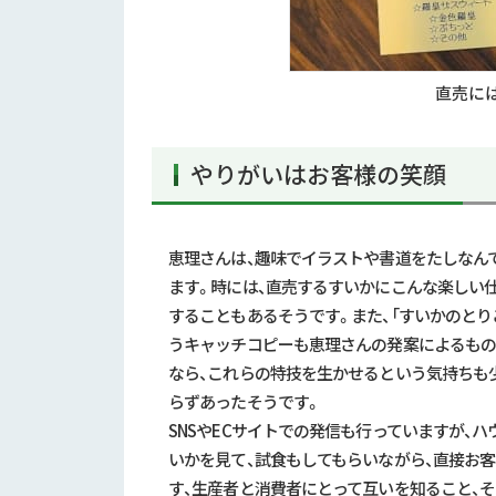
直売に
やりがいはお客様の笑顔
恵理さんは、趣味でイラストや書道をたしなん
ます。時には、直売するすいかにこんな楽しい
することもあるそうです。また、「すいかのとり
うキャッチコピーも恵理さんの発案によるもの
なら、これらの特技を生かせるという気持ちも
らずあったそうです。
SNSや
EC
サイトでの発信も行っていますが、ハ
いかを見て、試食もしてもらいながら、直接お
す、生産者と消費者にとって互いを知ること、