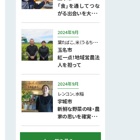
「食」を通してつな
がる出会いを大･･･
2024年9月
葉たばこ、米（うるち･･･
玉名市
紅一点！地域営農法
人を担って
2024年9月
レンコン、水稲
宇城市
新鮮な野菜の味・農
家の思いを確実･･･