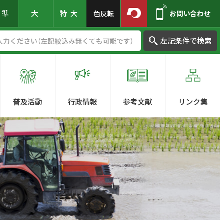
標準
大
特大
色反転
お問い合わせ
左記条件で検索
普及活動
行政情報
参考文献
リンク集