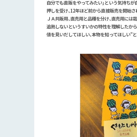
自分でも直販をやってみたい」という気持ちが
押しを受け、12年ほど前から直接販売を開始さ
ＪＡ共販用、直売用と品種を分け、直売用には
追熟しないというすいかの特性を理解したから
値を見いだしてほしい、本物を知ってほしい”