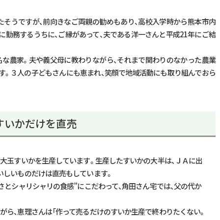
たそうですが、前向きなご両親の勧めもあり、高校入学時から熊本市内
に勤務するうちに、ご縁があって、夫である洋一さんと平成21年にご結
名な農家。夫や義父母に教わりながら、それまで関わりのなかった農業
です。３人の子どもさんにも恵まれ、笑顔で地域活動にも取り組んでおら
すいかだけを直売
、大玉すいかを生産しています。生産したすいかの大半は、ＪＡに出
いしいものだけは直売もしています。
さとシャリシャリの食感”にこだわって、角田さん宅では、父の代か
がら、恵理さんは「作って売るだけのすいか生産で終わりたくない。