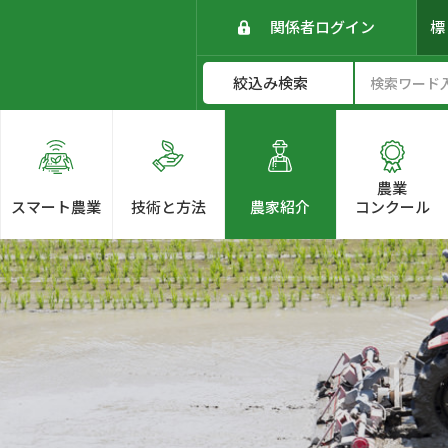
関係者ログイン
農業
スマート農業
技術と方法
農家紹介
コンクール