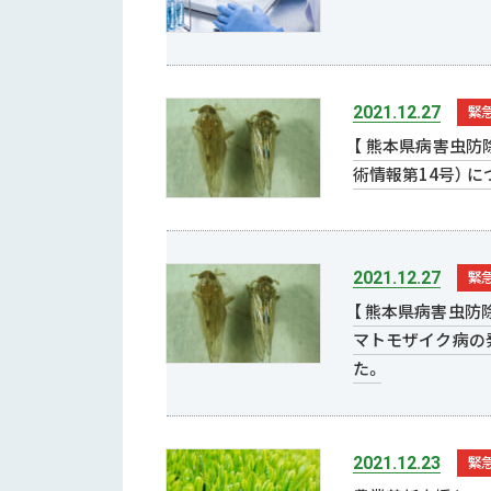
緊
2021.12.27
【 熊本県病害虫
術情報第14号） 
緊
2021.12.27
【 熊本県病害虫
マトモザイク病の
た。
緊
2021.12.23