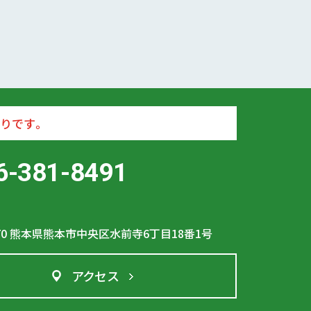
りです。
6-381-8491
70
熊本県熊本市中央区水前寺6丁目18番1号
アクセス