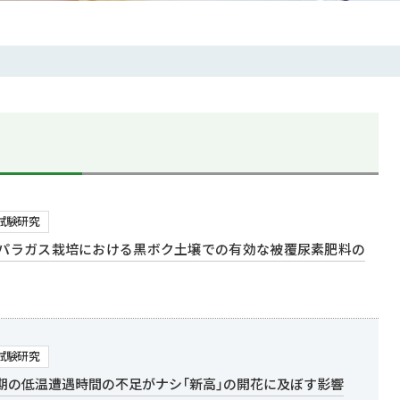
試験研究
パラガス栽培における黒ボク土壌での有効な被覆尿素肥料の
試験研究
期の低温遭遇時間の不足がナシ「新高」の開花に及ぼす影響