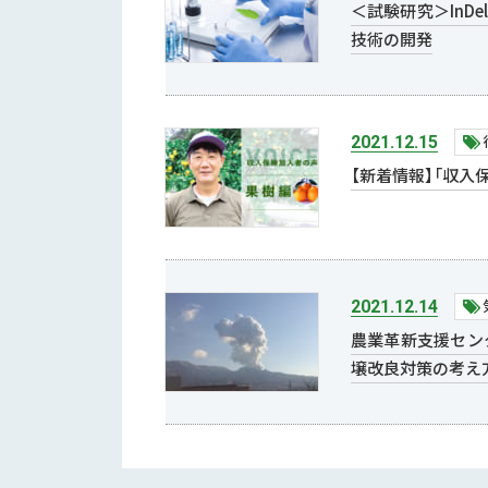
＜試験研究＞In
技術の開発
2021.12.15
【新着情報】「収入
2021.12.14
農業革新支援セン
壌改良対策の考え方