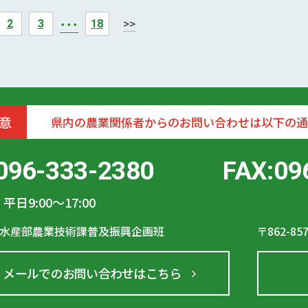
・・・
>>
2
3
18
意
県内の農業関係者からのお問い合わせは以下の通
096-333-2380
FAX:09
平日9:00〜17:00
水産部農業技術課普及振興企画班
〒862-85
メールでのお問い合わせはこちら