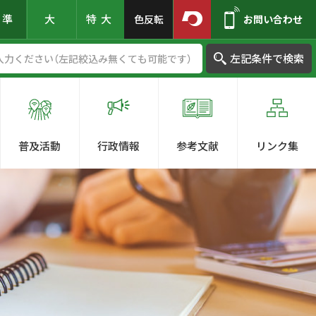
標準
大
特大
色反転
お問い合わせ
左記条件で検索
普及活動
行政情報
参考文献
リンク集