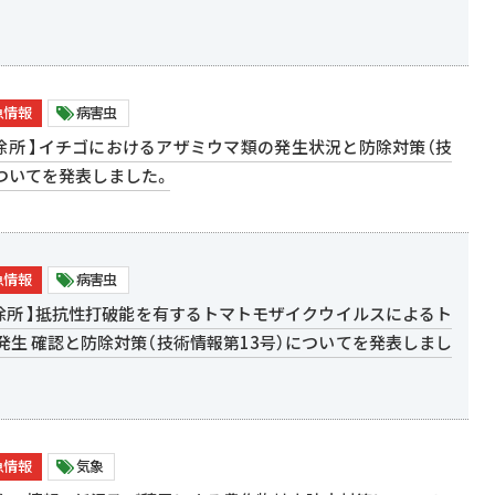
急情報
病害虫
防除所 】イチゴにおけるアザミウマ類の発生状況と防除対策（技
についてを発表しました。
急情報
病害虫
防除所 】抵抗性打破能を有するトマトモザイクウイルスによるト
発生 確認と防除対策（技術情報第13号）についてを発表しまし
急情報
気象