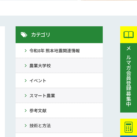
カテゴリ
令和8年 熊本地震関連情報
メルマガ会員登録募集中
農業大学校
イベント
スマート農業
参考文献
技術と方法