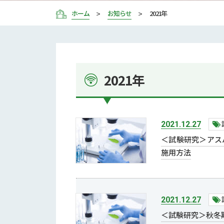
ホーム
お知らせ
2021年
2021年
2021.12.27
＜試験研究＞アス
施用方法
2021.12.27
＜試験研究＞秋冬