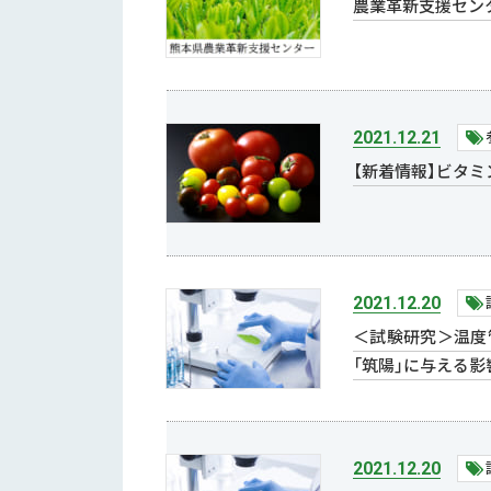
農業革新支援セン
2021.12.21
【新着情報】ビタミ
2021.12.20
＜試験研究＞温度
「筑陽」に与える影
2021.12.20