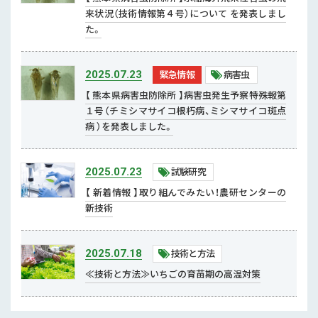
来状況（技術情報第４号）について を発表しまし
た。
緊急情報
病害虫
2025.07.23
【 熊本県病害虫防除所 】病害虫発生予察特殊報第
１号（チミシマサイコ根朽病、ミシマサイコ斑点
病 ）を発表しました。
試験研究
2025.07.23
【 新着情報 】取り組んでみたい！農研センターの
新技術
技術と方法
2025.07.18
≪技術と方法≫いちごの育苗期の高温対策