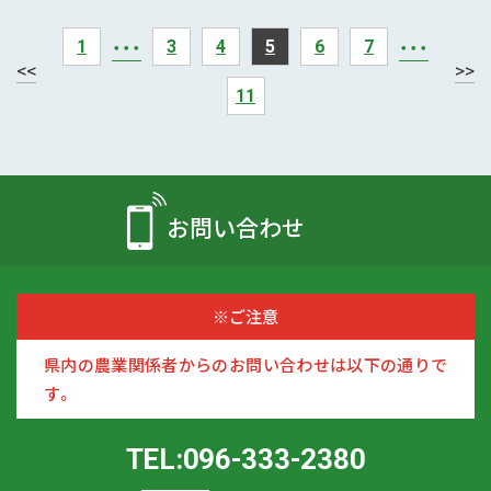
・・・
・・・
1
3
4
5
6
7
<<
>>
11
お問い合わせ
※ご注意
県内の農業関係者からのお問い合わせは以下の通りで
す。
TEL:096-333-2380