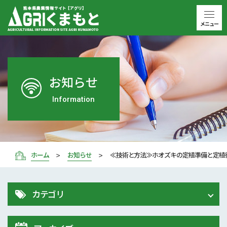
メニュー
お知らせ
Information
ホーム
お知らせ
≪技術と方法≫ホオズキの定植準備と定植
カテゴリ