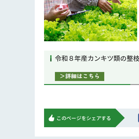
令和８年産カンキツ類の整枝
このページをシェアする