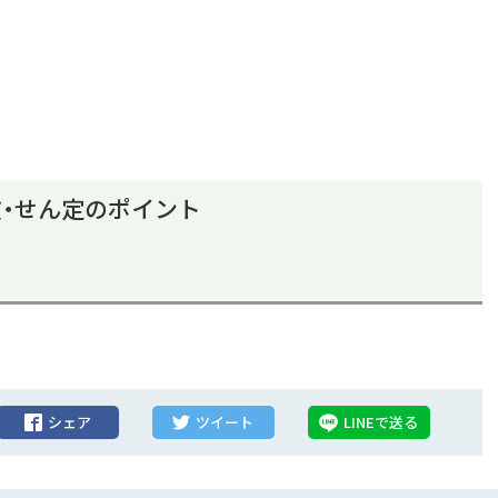
・せん定のポイント
シェア
ツイート
LINEで送る