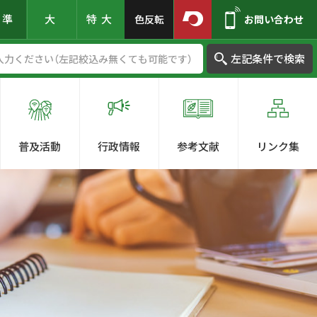
標準
大
特大
色反転
お問い合わせ
左記条件で検索
普及活動
行政情報
参考文献
リンク集