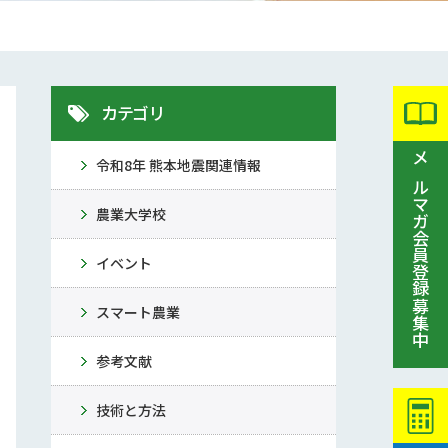
カテゴリ
令和8年 熊本地震関連情報
メルマガ会員登録募集中
農業大学校
イベント
スマート農業
参考文献
技術と方法