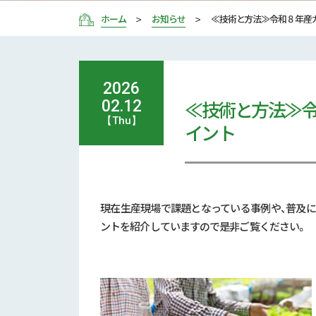
ホーム
お知らせ
≪技術と方法≫令和８年産
2026
≪技術と方法≫令
02.12
【Thu】
イント
現在生産現場で課題となっている事例や、普及
ントを紹介していますので是非ご覧ください。