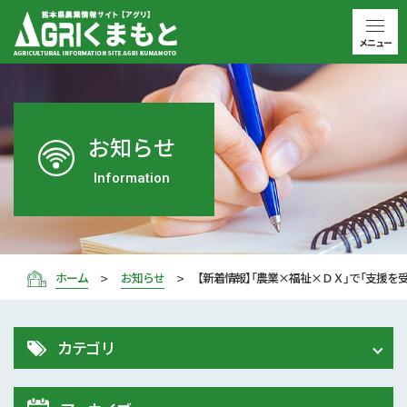
メニュー
お知らせ
Information
ホーム
お知らせ
【新着情報】「農業×福祉×ＤＸ」で「支援を
カテゴリ