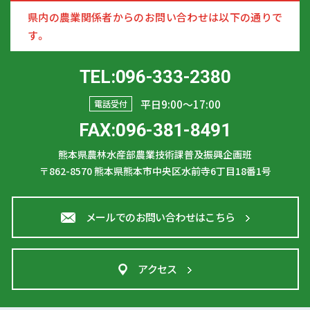
県内の農業関係者からのお問い合わせは以下の通りで
す。
TEL:096-333-2380
平日9:00〜17:00
電話受付
FAX:096-381-8491
熊本県農林水産部農業技術課普及振興企画班
〒862-8570
熊本県熊本市中央区水前寺6丁目18番1号
メールでのお問い合わせはこちら
アクセス