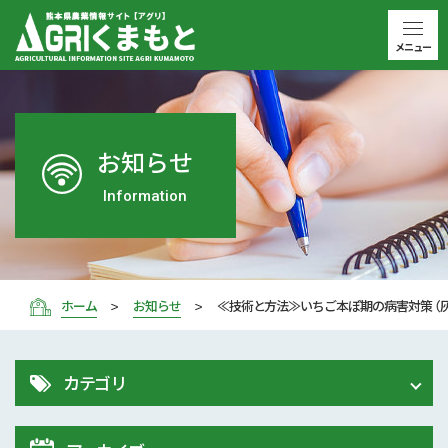
メニュー
お知らせ
Information
ホーム
お知らせ
≪技術と方法≫いちご本ぽ期の病害対策 （
カテゴリ