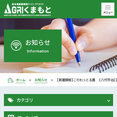
メニュー
お知らせ
Information
ホーム
お知らせ
【 新着情報 】こだわっとる農 《 八代市 谷口
カテゴリ