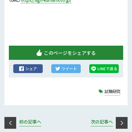
行政情報
補助事業
試験研究
農家紹介
このページをシェアする
農業コンクール大会
シェア
ツイート
LINEで送る
農薬
試験研究
前の記事へ
次の記事へ