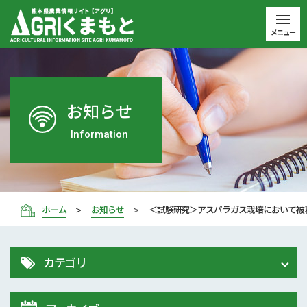
メニュー
お知らせ
Information
ホーム
お知らせ
＜試験研究＞アスパラガス栽培において被
カテゴリ