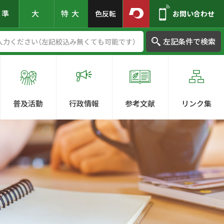
標準
大
特大
色反転
お問い合わせ
左記条件で検索
普及活動
行政情報
参考文献
リンク集