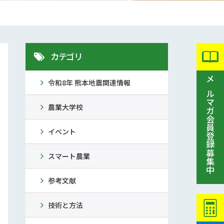
カテゴリ
令和8年 熊本地震関連情報
メルマガ会員登録募集中
農業大学校
イベント
スマート農業
参考文献
技術と方法