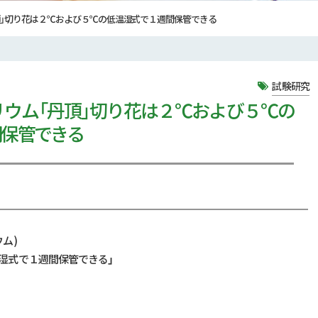
頂」切り花は２℃および５℃の低温湿式で１週間保管できる
試験研究
ウム「丹頂」切り花は２℃および５℃の
間保管できる
ム)
温湿式で１週間保管できる
」