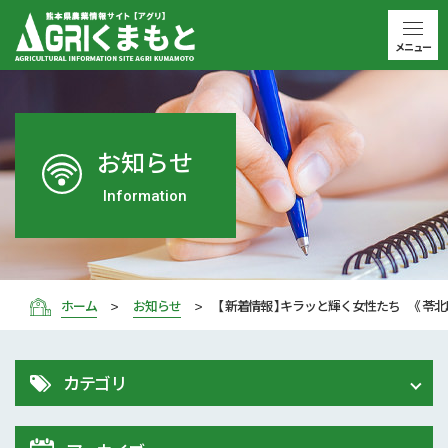
メニュー
お知らせ
Information
ホーム
お知らせ
【 新着情報 】キラッと輝く女性たち 《 苓北
カテゴリ