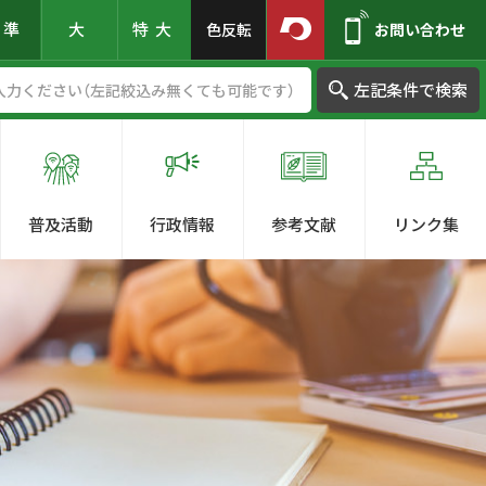
標準
大
特大
色反転
お問い合わせ
左記条件で検索
普及活動
行政情報
参考文献
リンク集