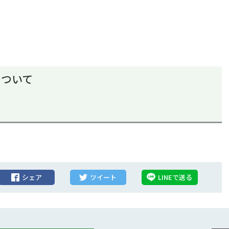
について
シェア
ツイート
LINEで送る