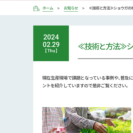
ホーム
お知らせ
≪技術と方法≫ショウガの
2024
≪技術と方法≫
02.29
【Thu】
現在生産現場で課題となっている事例や、普及
ントを紹介していますので是非ご覧ください。