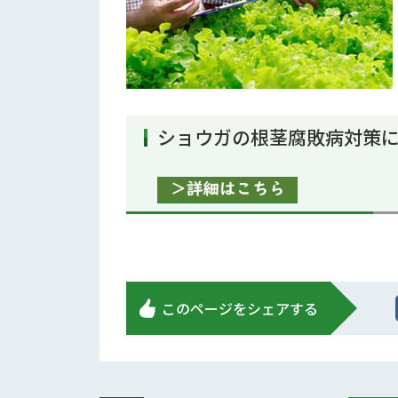
ショウガの根茎腐敗病対策
このページをシェアする