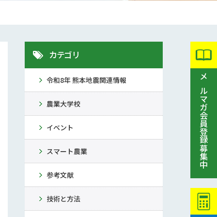
カテゴリ
令和8年 熊本地震関連情報
メルマガ会員登録募集中
農業大学校
イベント
スマート農業
参考文献
技術と方法