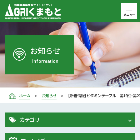
メニュー
お知らせ
Information
ホーム
お知らせ
【新着情報】ビタミンテーブル 第19回・第2
カテゴリ