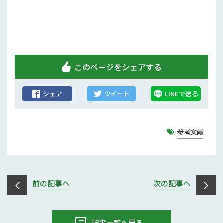
行政情報
補助事業
試験研究
このページをシェアする
農家紹介
シェア
ツイート
LINEで送る
農業コンクール大会
農薬
参考文献
前の記事へ
次の記事へ
記事一覧へ戻る