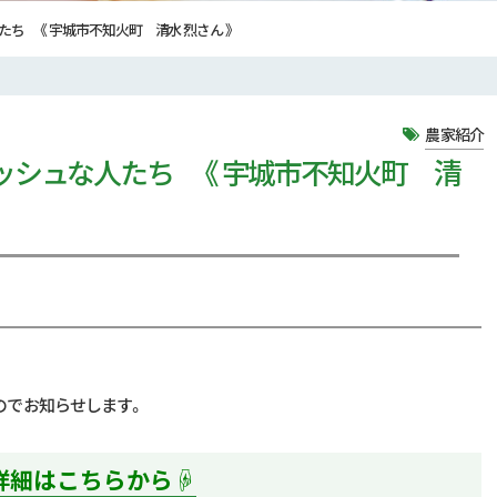
人たち 《 宇城市不知火町 清水 烈さん 》
農家紹介
フレッシュな人たち 《 宇城市不知火町 清
のでお知らせします。
詳細はこちらから☟