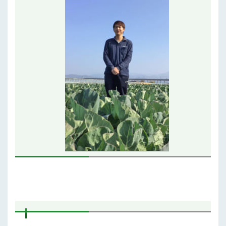
行政情報
補助事業
試験研究
農家紹介
農業コンクール大会
農薬