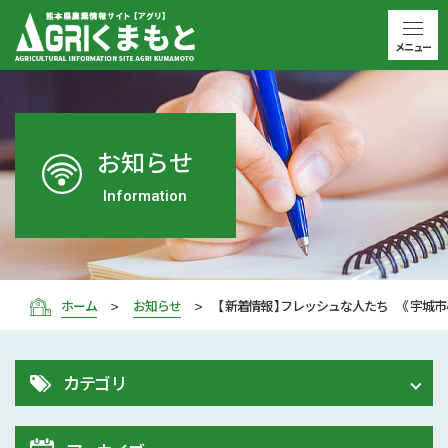
メニュー
お知らせ
Information
ホーム
お知らせ
【 新着情報 】フレッシュな人たち 《 宇城市
カテゴリ