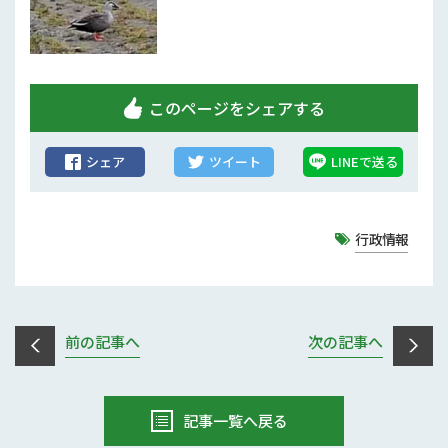
行政情報
補助事業
試験研究
このページをシェアする
農家紹介
シェア
ツイート
LINEで送る
農業コンクール大会
行政情報
農薬
前の記事へ
次の記事へ
記事一覧へ戻る