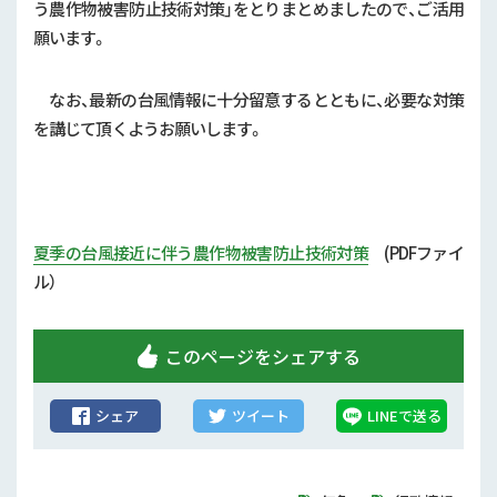
行政情報
う農作物被害防止技術対策」をとりまとめましたので、ご活用
願います。
補助事業
なお、最新の台風情報に十分留意するとともに、必要な対策
試験研究
を講じて頂くようお願いします。
農家紹介
農業コンクール大会
夏季の台風接近に伴う農作物被害防止技術対策
(PDFファイ
農薬
ル）
このページをシェアする
シェア
ツイート
LINEで送る