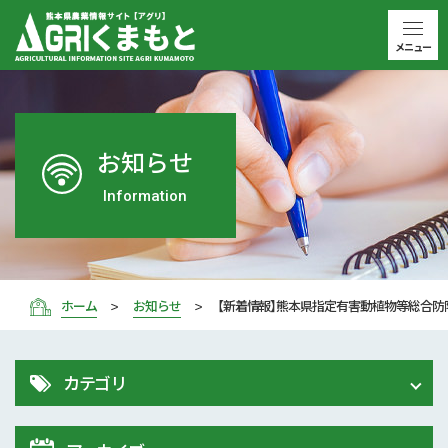
メニュー
お知らせ
Information
ホーム
お知らせ
【新着情報】熊本県指定有害動植物等総合防
カテゴリ