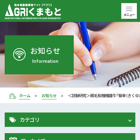
メニュー
お知らせ
Information
ホーム
お知らせ
＜試験研究＞褐毛和種種雄牛「菊幸（きくゆ
カテゴリ