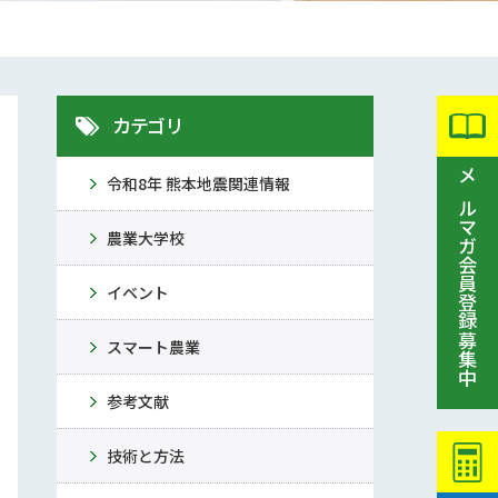
カテゴリ
令和8年 熊本地震関連情報
メルマガ会員登録募集中
農業大学校
イベント
スマート農業
参考文献
技術と方法