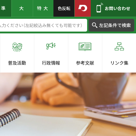
標準
大
特大
色反転
お問い合わせ
左記条件で検索
普及活動
行政情報
参考文献
リンク集