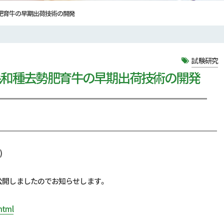
肥育牛の早期出荷技術の開発
試験研究
毛和種去勢肥育牛の早期出荷技術の開発
)
公開しましたのでお知らせします。
html