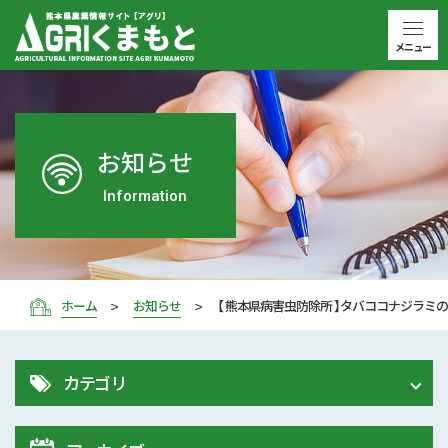
メニュー
お知らせ
Information
ホーム
お知らせ
【 熊本県病害虫防除所 】タバココナジラ
カテゴリ