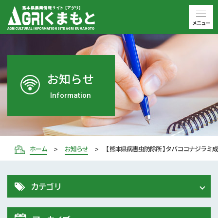
メニュー
お知らせ
Information
ホーム
お知らせ
【 熊本県病害虫防除所 】タバココナジラミ成
カテゴリ